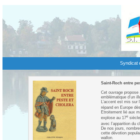
Syndicat d
Saint-Roch entre pes
Cet ouvrage propose a
emblématique d’un illu
L’accent est mis sur l'
répand en Europe dès 
Etroitement lié aux m
e
explose au 17
siècle
avec l’apparition du 
De nos jours, nombre
cette dévotion popula
wallon.