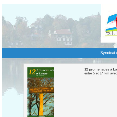
Syndicat d
12 promenades à L
entre 5 et 14 km avec 