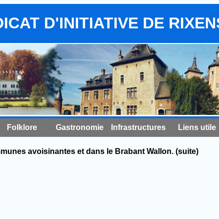
ICAT D'INITIATIVE DE RIXE
Folklore
Gastronomie
Infrastructures
Liens utile
mmunes avoisinantes et dans le Brabant Wallon. (suite)