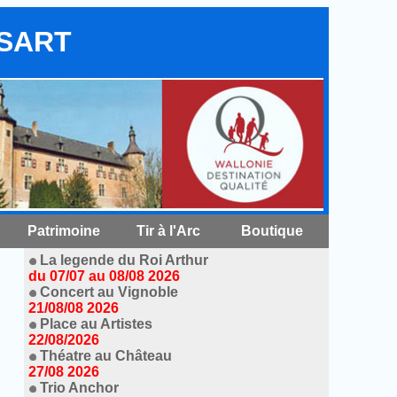
NSART
Patrimoine
Tir à l'Arc
Boutique
La legende du Roi Arthur
du 07/07 au 08/08 2026
Concert au Vignoble
21/08/08 2026
Place au Artistes
22/08/2026
Théatre au Château
27/08 2026
Trio Anchor