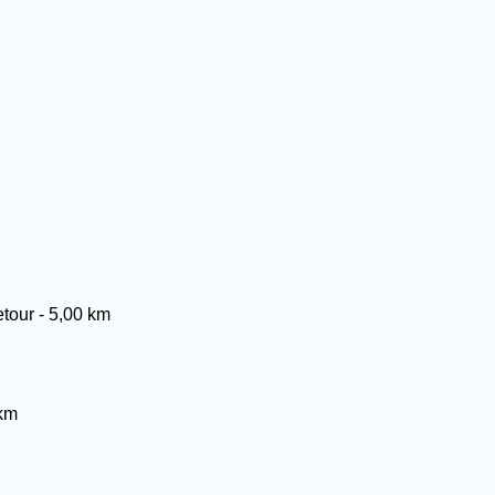
tour - 5,00 km
 km