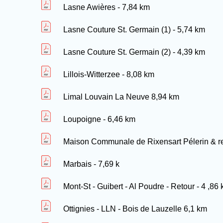
Lasne Awières - 7,84 km
Lasne Couture St. Germain (1) - 5,74 km
Lasne Couture St. Germain (2) - 4,39 km
Lillois-Witterzee - 8,08 km
Limal Louvain La Neuve 8,94 km
Loupoigne - 6,46 km
Maison Communale de Rixensart Pélerin & re
Marbais - 7,69 k
Mont-St - Guibert - Al Poudre - Retour - 4 ,86
Ottignies - LLN - Bois de Lauzelle 6,1 km