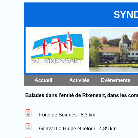
SYND
Accueil
Activités
Evénements
Balades dans l'entité de Rixensart, dans les co
Foret de Soignes - 8,3 km
Genval La Hulpe et retour - 4,85 km